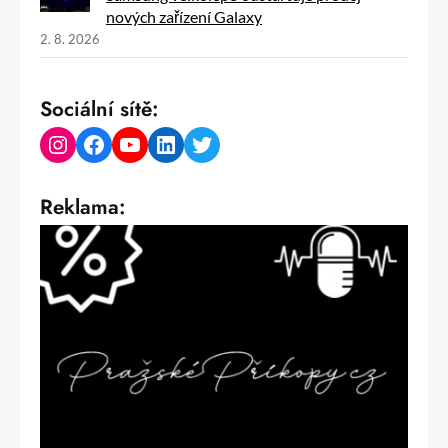
nových zařízení Galaxy
2. 8. 2026
Sociální sítě:
Instagram
Facebook
YouTube
LinkedIn
Twitter
Reklama: