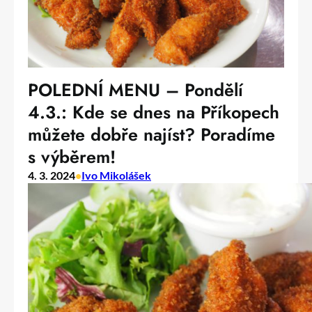
POLEDNÍ MENU – Pondělí
4.3.: Kde se dnes na Příkopech
můžete dobře najíst? Poradíme
s výběrem!
4. 3. 2024
•
Ivo Mikolášek