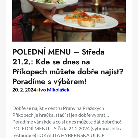
POLEDNÍ MENU – Středa
21.2.: Kde se dnes na
Příkopech můžete dobře najíst?
Poradíme s výběrem!
20. 2. 2024
•
Ivo Mikolášek
Dobře se najíst v centru Prahy na Pražských
Příkopech je hračka, stačí si jen dobře vybrat…
Poradíme vám kde a co si dnes můžete dát dobrého!
POLEDNÍ MENU – Středa 21.2.2024 (vybraná jídla a
restaurace) LOKALITA HYBERNSKÁ ULICE