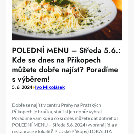
POLEDNÍ MENU – Středa 5.6.:
Kde se dnes na Příkopech
můžete dobře najíst? Poradíme
s výběrem!
5. 6. 2024
•
Ivo Mikolášek
Dobře se najíst v centru Prahy na Pražských
Příkopech je hračka, stačí si jen dobře vybrat…
Poradíme vám kde a co si dnes můžete dát dobrého!
POLEDNÍ MENU – Středa 5.6. 2024 (vybraná jídla a
restaurace v lokalitě Pražské Příkopy) LOKALITA